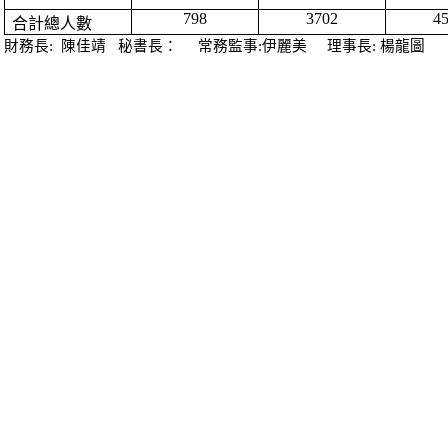
798
3702
4
合計總人數
財務長
:
陳佳靖
秘書長：
常務監事
:
伊麗美
理事長
:
楊龍圖