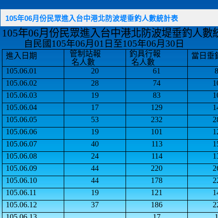
105年06月份民眾進入台中港北防波堤垂釣人數統計表
105
年
06
月份民眾進入
台中港北防波堤垂釣人數
自民國
105
年
06
月
01
日至
105
年
06
月
30
日
管制站報
釣具行報
進入日期
當日垂
名人數
名人數
105.06.01
20
61
105.06.02
28
74
1
105.06.03
19
83
1
105.06.04
17
129
1
105.06.05
53
232
2
105.06.06
19
101
1
105.06.07
40
113
1
105.06.08
24
114
1
105.06.09
44
220
2
105.06.10
44
178
2
105.06.11
19
121
1
105.06.12
37
186
2
105.06.13
17