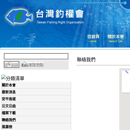
聯絡我們
關於本會
最新消息
安平南堤
公文公函
檔案下載
聯絡我們
風雲榜