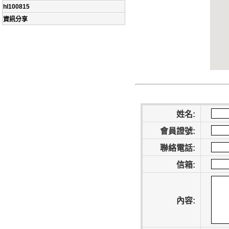
hl100815
資訊分享
姓名:
會員證號:
聯絡電話:
信箱:
內容: