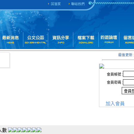
最後更新 : 
會員帳號 :
會員密碼 :
加入會員
人數