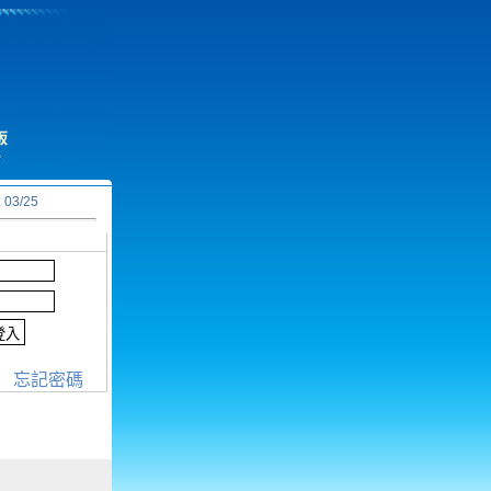
03/25
忘記密碼