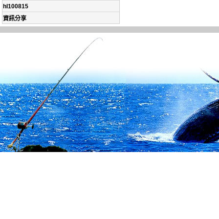
hl100815
資訊分享