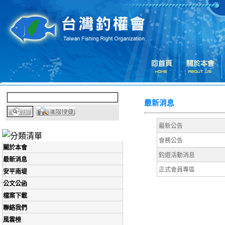
最新消息
最新公告
會務公告
關於本會
釣遊活動消息
最新消息
正式會員專區
安平南堤
公文公函
檔案下載
聯絡我們
風雲榜