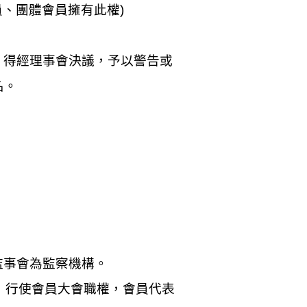
員、團體會員擁有此權
)
，得經理事會決議，予以警告或
名。
監事會為監察機構。
，行使會員大會職權，會員代表