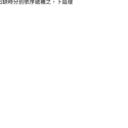
出缺時分別依序遞補之，下屆理