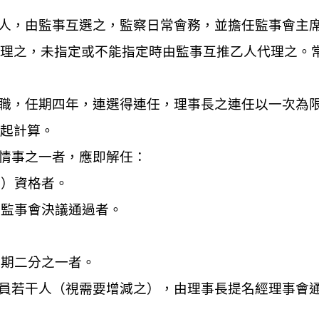
人，由監事互選之，監察日常會務，並擔任監事會主
代理之，未指定或不能指定時由監事互推乙人代理之。
職，任期四年，連選得連任
，
理事長之連任以一次為
日起計算。
情事之一者，應即解任：
表）資格者。
或監事會決議通過者。
任期二分之一者。
員若干人（視需要增減之），由理事長提名經理事會