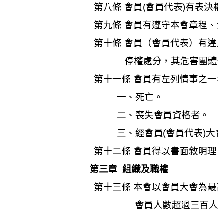
第八條
會員
(
會員代表
)
有表決
第九條
會員有遵守本會章程、
第十條
會員（會員代表）有違
停權處分，其危害團體
第十一條
會員有左列情事之一
一、死亡。
二、喪失會員資格者。
三、經會員
(
會員代表
)
大
第十二條
會員得以書面敘明理
第三章
組織及職權
第十三條
本會以會員大會為最
會員人數超過三百人