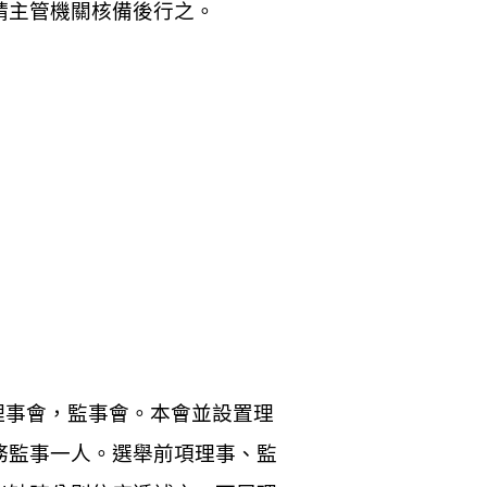
請主管機關核備後行之。
理事會，監事會。本會並設置理
務
監事一人
。選舉前項理事、監