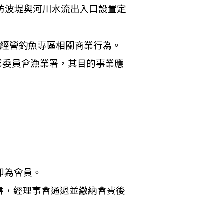
防波堤與河川水流出入口設置定
民經營釣魚專區相關商業行為。
業委員會漁業署
，
其目的事業應
即為會員。
書，經理事會通過並繳納會費後