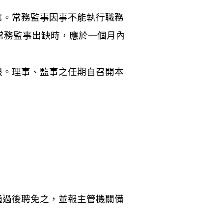
席。常務監事因事不能執行職務
常務監事出缺時，應於一個月內
限。理事、監事之任期自召開本
通過後聘免之，並報主管機關備