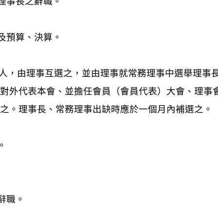
理事長之辭職。
及預算、決算。
人，由理事互選之，並由理事就常務理事中選舉理事
，對外代表本會、並擔任會員（會員代表）大會、理事
理之。理事長、常務理事出缺時應於一個月內補選之。
。
辭職。