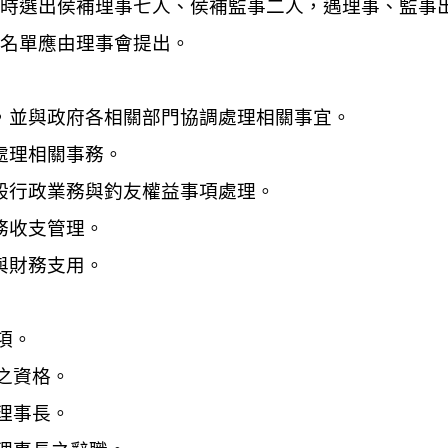
同時選出侯補理事七人、侯補監事二人，遇理事、監事
考名單應由理事會提出。
，並與政府各相關部門協調處理相關事宜。
處理相關事務。
般行政業務與釣友權益事項處理。
務收支管理。
與財務支用。
項。
之資格。
理事長。